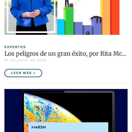
EXPERTOS
Los peligros de un gran éxito, por Rita Mc…
01 de junio de 2026
LEER MÁS »