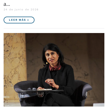
a…
24 de junio de 2026
LEER MÁS »