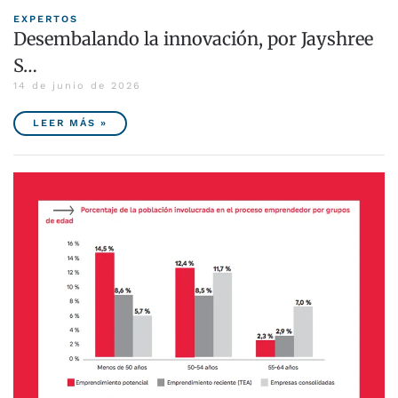
EXPERTOS
Desembalando la innovación, por Jayshree
S…
14 de junio de 2026
LEER MÁS »