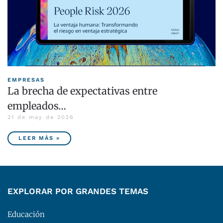
EMPRESAS
La brecha de expectativas entre
empleados…
21 de may de 2026
LEER MÁS »
EXPLORAR POR GRANDES TEMAS
Educación