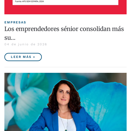
EMPRESAS
Los emprendedores sénior consolidan más
su…
04 de junio de 2026
LEER MÁS »