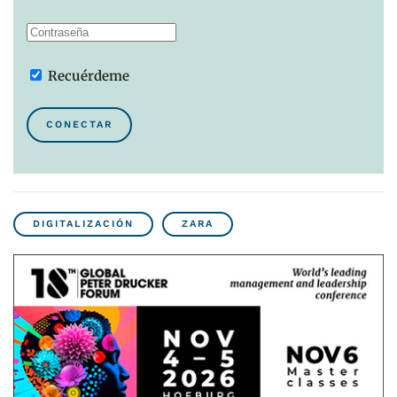
Recuérdeme
CONECTAR
DIGITALIZACIÓN
ZARA