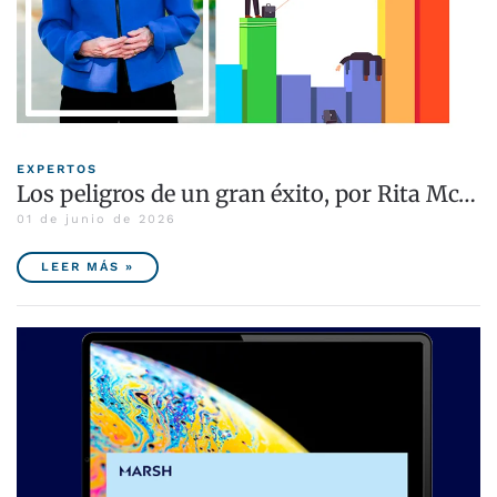
EXPERTOS
Los peligros de un gran éxito, por Rita Mc…
01 de junio de 2026
LEER MÁS »