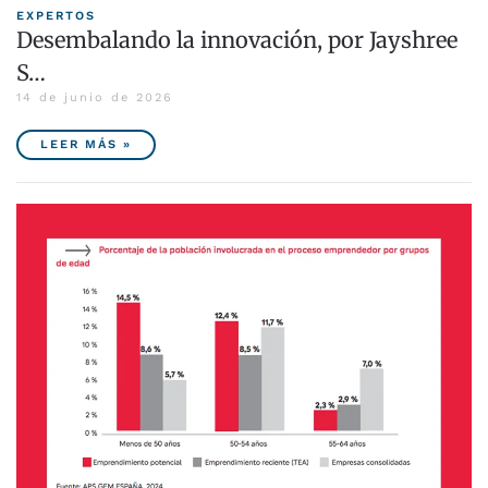
EXPERTOS
Desembalando la innovación, por Jayshree
S…
14 de junio de 2026
LEER MÁS »