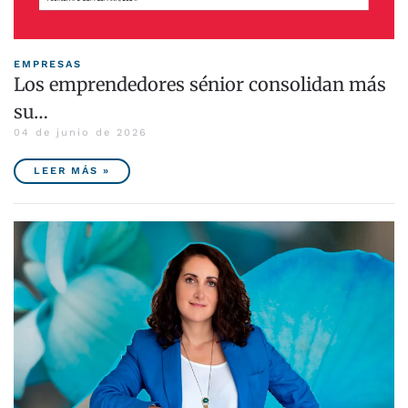
EMPRESAS
Los emprendedores sénior consolidan más
su…
04 de junio de 2026
LEER MÁS »