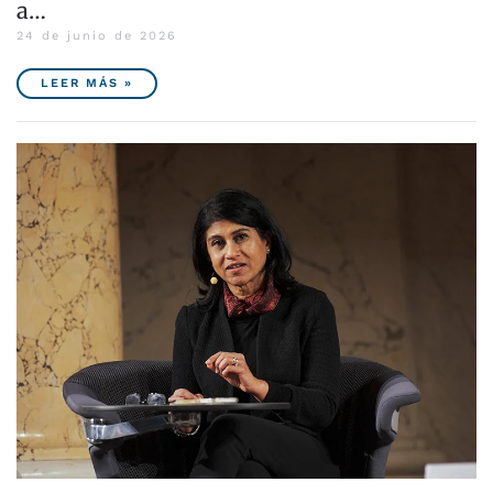
a…
24 de junio de 2026
LEER MÁS »