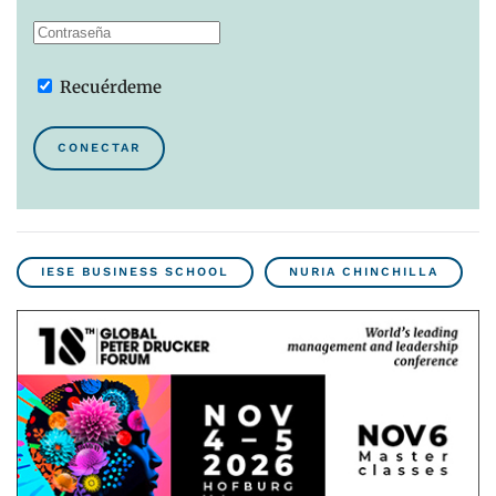
Recuérdeme
CONECTAR
IESE BUSINESS SCHOOL
NURIA CHINCHILLA