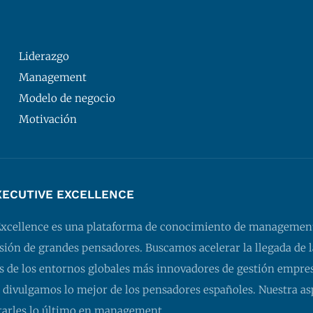
Liderazgo
Management
Modelo de negocio
Motivación
XECUTIVE EXCELLENCE
Excellence es una plataforma de conocimiento de managemen
isión de grandes pensadores. Buscamos acelerar la llegada de l
 de los entornos globales más innovadores de gestión empresa
 divulgamos lo mejor de los pensadores españoles. Nuestra as
tarles lo último en management.