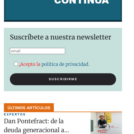
Suscríbete a nuestra newsletter
Acepto la
política de privacidad
.
ÚLTIMOS ARTÍCULOS
EXPERTOS
Dan Pontefract: de la
deuda generacional a…