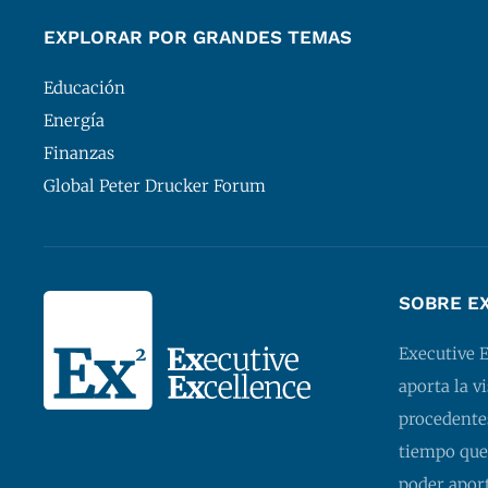
EXPLORAR POR GRANDES TEMAS
Educación
Energía
Finanzas
Global Peter Drucker Forum
SOBRE E
Executive 
aporta la v
procedentes
tiempo que
poder apor