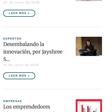
24 de junio de 2026
LEER MÁS »
EXPERTOS
Desembalando la
innovación, por Jayshree
S…
14 de junio de 2026
LEER MÁS »
EMPRESAS
Los emprendedores