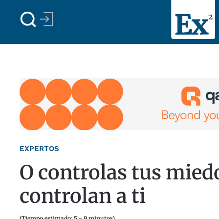
Skip to main content
EXPERTOS
O controlas tus mied
controlan a ti
(Tiempo estimado: 5 - 9 minutos)