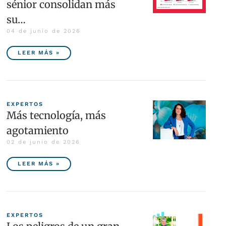
sénior consolidan más
su…
04 de junio de 2026
LEER MÁS »
EXPERTOS
Más tecnología, más
agotamiento
02 de junio de 2026
LEER MÁS »
EXPERTOS