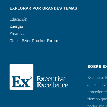
EXPLORAR POR GRANDES TEMAS
Educación
Energía
Finanzas
Global Peter Drucker Forum
SOBRE E
Executive 
aporta la v
procedentes
tiempo que
poder apor