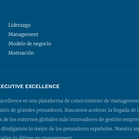
Liderazgo
Management
Modelo de negocio
Motivación
XECUTIVE EXCELLENCE
Excellence es una plataforma de conocimiento de managemen
isión de grandes pensadores. Buscamos acelerar la llegada de l
 de los entornos globales más innovadores de gestión empresa
 divulgamos lo mejor de los pensadores españoles. Nuestra as
tarles lo último en management.