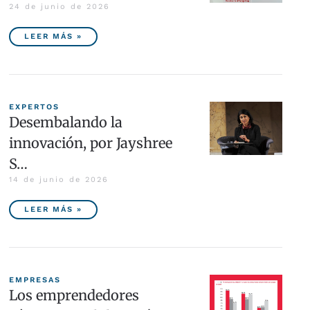
24 de junio de 2026
LEER MÁS »
EXPERTOS
Desembalando la
innovación, por Jayshree
S…
14 de junio de 2026
LEER MÁS »
EMPRESAS
Los emprendedores