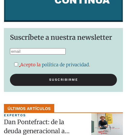
Suscríbete a nuestra newsletter
Acepto la
política de privacidad
.
ÚLTIMOS ARTÍCULOS
EXPERTOS
Dan Pontefract: de la
deuda generacional a…