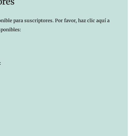
ores
nible para suscriptores. Por favor, haz clic aquí a
sponibles:
: