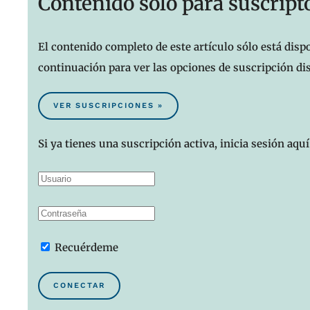
Contenido sólo para suscript
El contenido completo de este artículo sólo está dispo
continuación para ver las opciones de suscripción di
VER SUSCRIPCIONES »
Si ya tienes una suscripción activa, inicia sesión aquí
Recuérdeme
CONECTAR