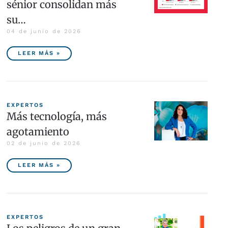
sénior consolidan más
su…
04 de junio de 2026
LEER MÁS »
EXPERTOS
Más tecnología, más
agotamiento
02 de junio de 2026
LEER MÁS »
EXPERTOS