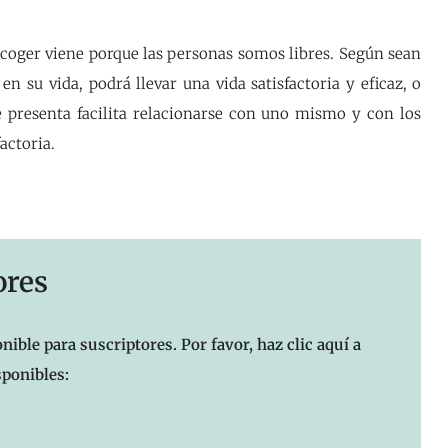
scoger viene porque las personas somos libres. Según sean
 su vida, podrá llevar una vida satisfactoria y eficaz, o
e presenta facilita relacionarse con uno mismo y con los
actoria.
ores
nible para suscriptores. Por favor, haz clic aquí a
sponibles: