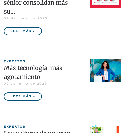
sénior consolidan más
su…
04 de junio de 2026
LEER MÁS »
EXPERTOS
Más tecnología, más
agotamiento
02 de junio de 2026
LEER MÁS »
EXPERTOS