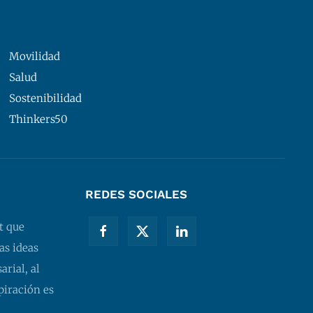
Movilidad
Salud
Sostenibilidad
Thinkers50
REDES SOCIALES
t que
as ideas
rial, al
piración es