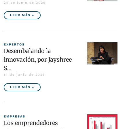
24 de junio de 2026
LEER MÁS »
EXPERTOS
Desembalando la
innovación, por Jayshree
S…
14 de junio de 2026
LEER MÁS »
EMPRESAS
Los emprendedores