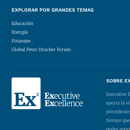
EXPLORAR POR GRANDES TEMAS
Educación
Energía
Finanzas
Global Peter Drucker Forum
SOBRE E
Executive 
aporta la v
procedentes
tiempo que
poder apor