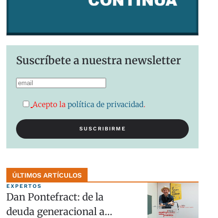
Suscríbete a nuestra newsletter
Acepto la
política de privacidad
.
ÚLTIMOS ARTÍCULOS
EXPERTOS
Dan Pontefract: de la
deuda generacional a…