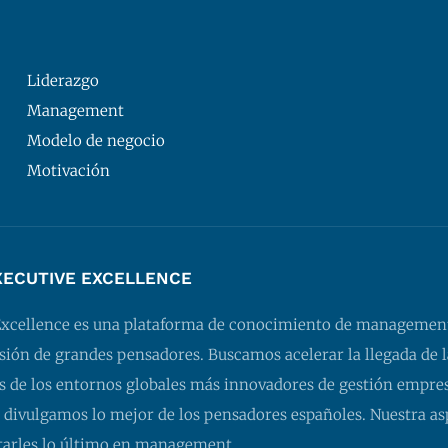
Liderazgo
Management
Modelo de negocio
Motivación
XECUTIVE EXCELLENCE
Excellence es una plataforma de conocimiento de managemen
isión de grandes pensadores. Buscamos acelerar la llegada de l
 de los entornos globales más innovadores de gestión empresa
 divulgamos lo mejor de los pensadores españoles. Nuestra as
tarles lo último en management.