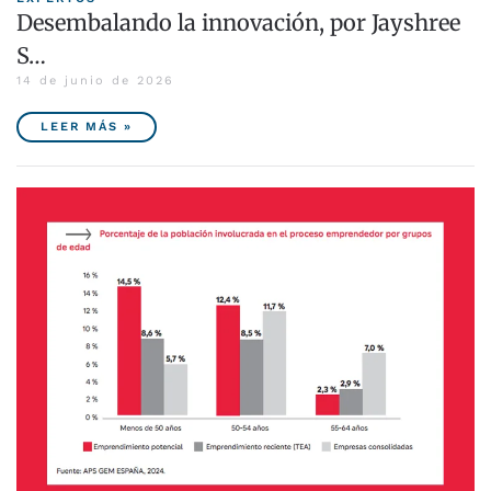
Desembalando la innovación, por Jayshree
S…
14 de junio de 2026
LEER MÁS »