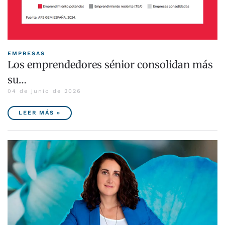
EMPRESAS
Los emprendedores sénior consolidan más
su…
04 de junio de 2026
LEER MÁS »