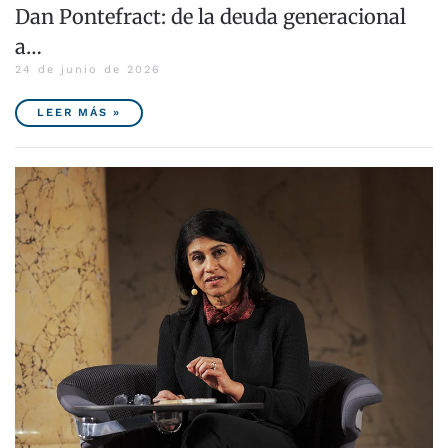
Dan Pontefract: de la deuda generacional
a…
24 de junio de 2026
LEER MÁS »