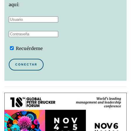
aquí:
Recuérdeme
CONECTAR