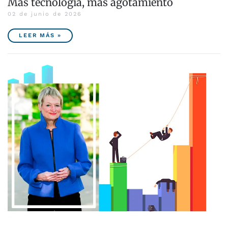
Más tecnología, más agotamiento
02 de junio de 2026
LEER MÁS »