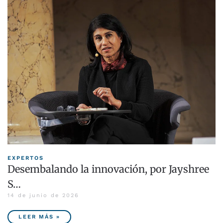
EXPERTOS
Desembalando la innovación, por Jayshree
S…
14 de junio de 2026
LEER MÁS »