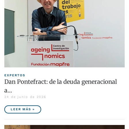
EXPERTOS
Dan Pontefract: de la deuda generacional
a…
24 de junio de 2026
LEER MÁS »