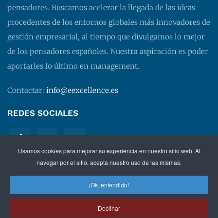
pensadores. Buscamos acelerar la llegada de las ideas
procedentes de los entornos globales más innovadores de
gestión empresarial, al tiempo que divulgamos lo mejor
de los pensadores españoles. Nuestra aspiración es poder
aportarles lo último en management.
Contactar:
info@eexcellence.es
REDES SOCIALES
Usamos cookies para mejorar su experiencia en nuestro sitio web. Al
navegar por el sitio, acepta nuestro uso de las mismas.
¡Ok, entendido!
©
2026 EXECUTIVE EXCELLENCE.
Management
para
Declinar
directivos.