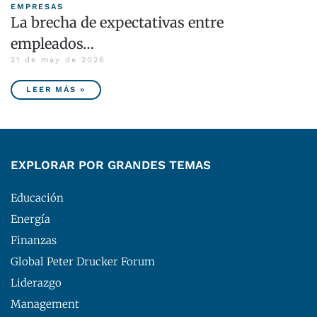
EMPRESAS
La brecha de expectativas entre
empleados…
21 de may de 2026
LEER MÁS »
EXPLORAR POR GRANDES TEMAS
Educación
Energía
Finanzas
Global Peter Drucker Forum
Liderazgo
Management