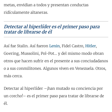
metas, envidian a todos y presentan conductas
ridículamente altaneras.
Detectar al hiperlíder es el primer paso para
tratar de librarse de él
Así fue Stalin. Así fueron
Lenin
, Fidel Castro,
Hitler
,
Goering, Mussolini, Pol-Pot… y del mismo modo obran
otros que hacen sufrir en el presente a sus conciudadanos
o a sus conmilitones. Algunos viven en Venezuela. Otros,
más cerca.
Detectar al hiperlíder –¡han mutado su conciencia por
un corcho!– es el primer paso para tratar de librarse de
él.