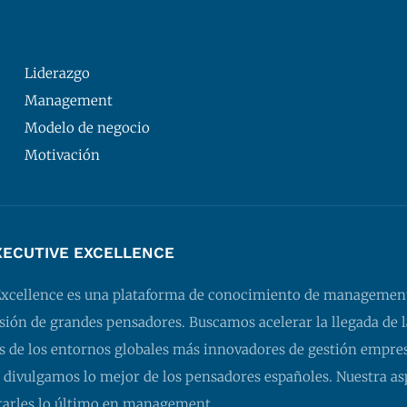
Liderazgo
Management
Modelo de negocio
Motivación
XECUTIVE EXCELLENCE
Excellence es una plataforma de conocimiento de managemen
isión de grandes pensadores. Buscamos acelerar la llegada de l
 de los entornos globales más innovadores de gestión empresa
 divulgamos lo mejor de los pensadores españoles. Nuestra as
tarles lo último en management.