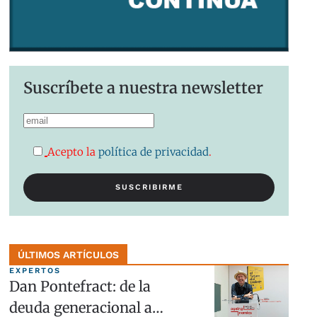
Suscríbete a nuestra newsletter
Acepto la
política de privacidad
.
ÚLTIMOS ARTÍCULOS
EXPERTOS
Dan Pontefract: de la
deuda generacional a…