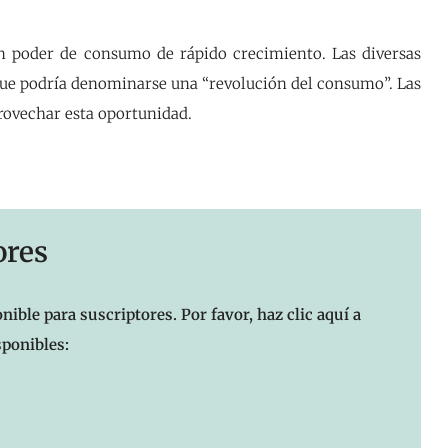
n poder de consumo de rápido crecimiento. Las diversas
 que podría denominarse una “revolución del consumo”. Las
rovechar esta oportunidad.
ores
nible para suscriptores. Por favor, haz clic aquí a
sponibles: