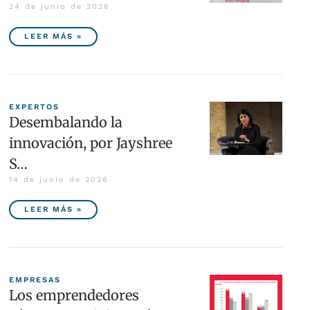
24 de junio de 2026
LEER MÁS »
EXPERTOS
Desembalando la
innovación, por Jayshree
S…
14 de junio de 2026
LEER MÁS »
EMPRESAS
Los emprendedores