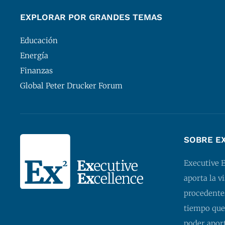
EXPLORAR POR GRANDES TEMAS
Educación
Energía
Finanzas
Global Peter Drucker Forum
SOBRE E
Executive 
aporta la v
procedentes
tiempo que
poder apor