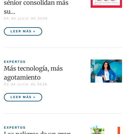
sénior consolidan más
su…
04 de junio de 2026
LEER MÁS »
EXPERTOS
Más tecnología, más
agotamiento
02 de junio de 2026
LEER MÁS »
EXPERTOS