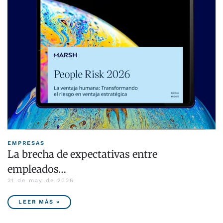
EMPRESAS
La brecha de expectativas entre
empleados…
21 de may de 2026
LEER MÁS »