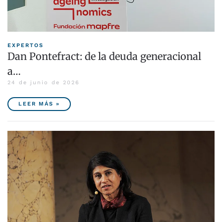
EXPERTOS
Dan Pontefract: de la deuda generacional
a…
24 de junio de 2026
LEER MÁS »