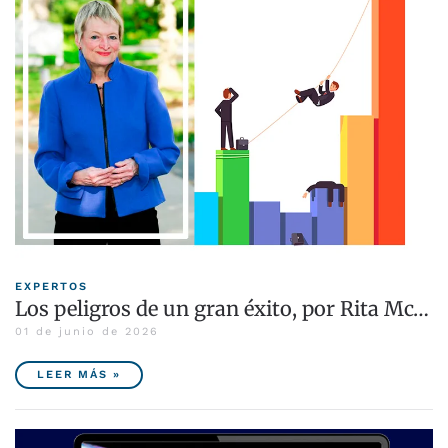
EXPERTOS
Los peligros de un gran éxito, por Rita Mc…
01 de junio de 2026
LEER MÁS »