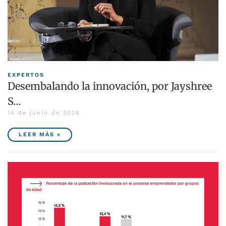
EXPERTOS
Desembalando la innovación, por Jayshree
S…
14 de junio de 2026
LEER MÁS »