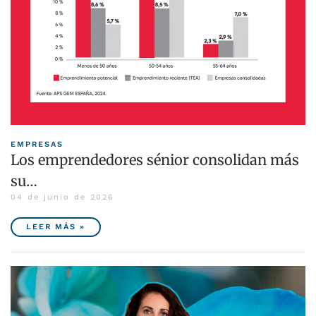
EMPRESAS
Los emprendedores sénior consolidan más
su…
04 de junio de 2026
LEER MÁS »