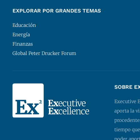
EXPLORAR POR GRANDES TEMAS
Educación
Energía
Finanzas
Global Peter Drucker Forum
SOBRE E
Executive 
aporta la v
procedentes
tiempo que
poder apor