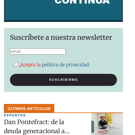
Suscríbete a nuestra newsletter
Acepto la
política de privacidad
.
ÚLTIMOS ARTÍCULOS
EXPERTOS
Dan Pontefract: de la
deuda generacional a…