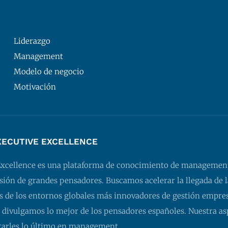
Liderazgo
Management
Modelo de negocio
Motivación
XECUTIVE EXCELLENCE
Excellence es una plataforma de conocimiento de managemen
isión de grandes pensadores. Buscamos acelerar la llegada de l
 de los entornos globales más innovadores de gestión empresa
 divulgamos lo mejor de los pensadores españoles. Nuestra as
tarles lo último en management.