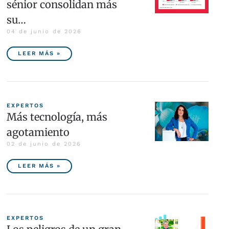
sénior consolidan más
su…
04 de junio de 2026
LEER MÁS »
EXPERTOS
Más tecnología, más
agotamiento
02 de junio de 2026
LEER MÁS »
EXPERTOS