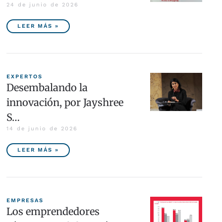
24 de junio de 2026
LEER MÁS »
EXPERTOS
Desembalando la
innovación, por Jayshree
S…
14 de junio de 2026
LEER MÁS »
EMPRESAS
Los emprendedores