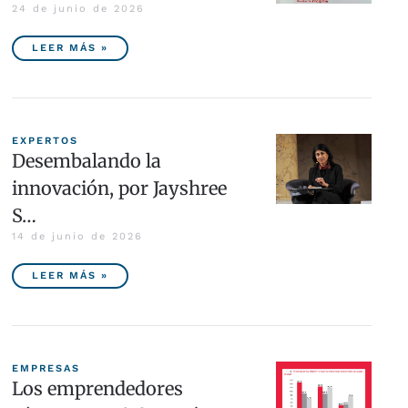
24 de junio de 2026
LEER MÁS »
EXPERTOS
Desembalando la
innovación, por Jayshree
S…
14 de junio de 2026
LEER MÁS »
EMPRESAS
Los emprendedores