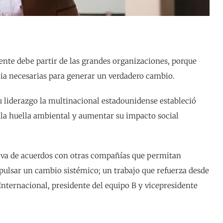
iente debe partir de las grandes organizaciones, porque
ncia necesarias para generar un verdadero cambio.
u liderazgo la multinacional estadounidense estableció
 la huella ambiental y aumentar su impacto social
tiva de acuerdos con otras compañías que permitan
pulsar un cambio sistémico; un trabajo que refuerza desde
nternacional, presidente del equipo B y vicepresidente