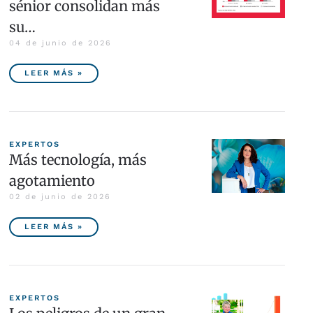
sénior consolidan más
su…
04 de junio de 2026
LEER MÁS »
EXPERTOS
Más tecnología, más
agotamiento
02 de junio de 2026
LEER MÁS »
EXPERTOS