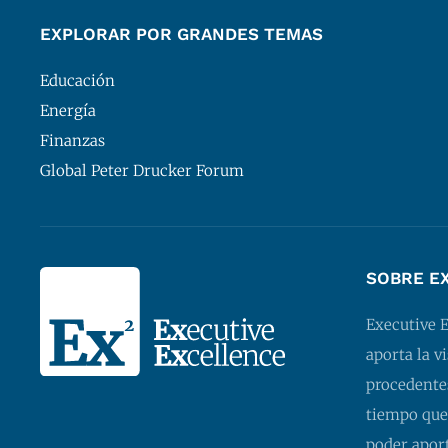
EXPLORAR POR GRANDES TEMAS
Educación
Energía
Finanzas
Global Peter Drucker Forum
SOBRE E
Executive 
aporta la v
procedentes
tiempo que
poder apor