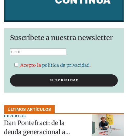
Suscríbete a nuestra newsletter
Acepto la
política de privacidad
.
ÚLTIMOS ARTÍCULOS
EXPERTOS
Dan Pontefract: de la
deuda generacional a…