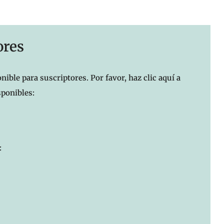
ores
nible para suscriptores. Por favor, haz clic aquí a
sponibles:
: