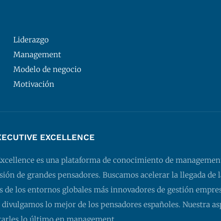
Liderazgo
Management
Modelo de negocio
Motivación
XECUTIVE EXCELLENCE
Excellence es una plataforma de conocimiento de managemen
isión de grandes pensadores. Buscamos acelerar la llegada de l
 de los entornos globales más innovadores de gestión empresa
 divulgamos lo mejor de los pensadores españoles. Nuestra as
tarles lo último en management.