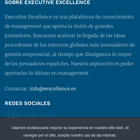
SOBRE EXECUTIVE EXCELLENCE
Executive Excellence es una plataforma de conocimiento
de management que aporta la visión de grandes
pensadores. Buscamos acelerar la llegada de las ideas
procedentes de los entornos globales más innovadores de
gestión empresarial, al tiempo que divulgamos lo mejor
de los pensadores españoles. Nuestra aspiración es poder
aportarles lo último en management.
Contactar:
info@eexcellence.es
REDES SOCIALES
Usamos cookies para mejorar su experiencia en nuestro sitio web. Al
navegar por el sitio, acepta nuestro uso de las mismas.