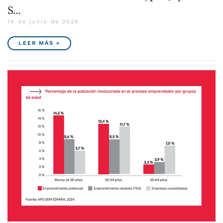
S…
14 de junio de 2026
LEER MÁS »