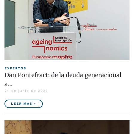
EXPERTOS
Dan Pontefract: de la deuda generacional
a…
24 de junio de 2026
LEER MÁS »