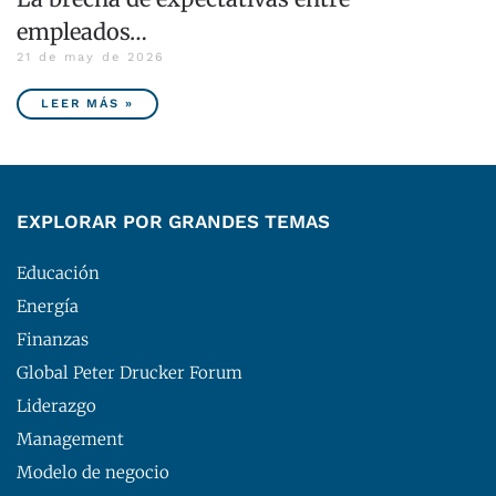
empleados…
21 de may de 2026
LEER MÁS »
EXPLORAR POR GRANDES TEMAS
Educación
Energía
Finanzas
Global Peter Drucker Forum
Liderazgo
Management
Modelo de negocio