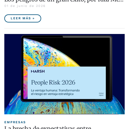
01 de junio de 2026
LEER MÁS »
EMPRESAS
La brecha de expectativas entre