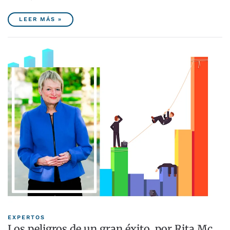
LEER MÁS »
EXPERTOS
Los peligros de un gran éxito, por Rita Mc…