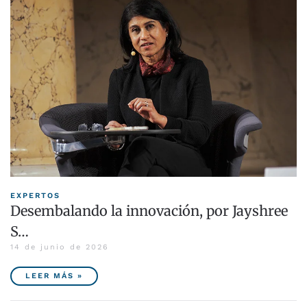
EXPERTOS
Desembalando la innovación, por Jayshree
S…
14 de junio de 2026
LEER MÁS »