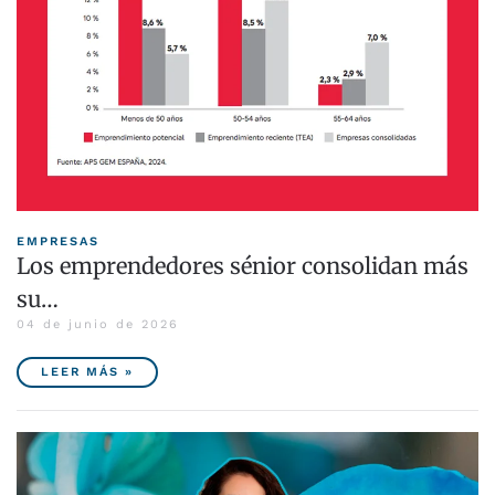
EMPRESAS
Los emprendedores sénior consolidan más
su…
04 de junio de 2026
LEER MÁS »