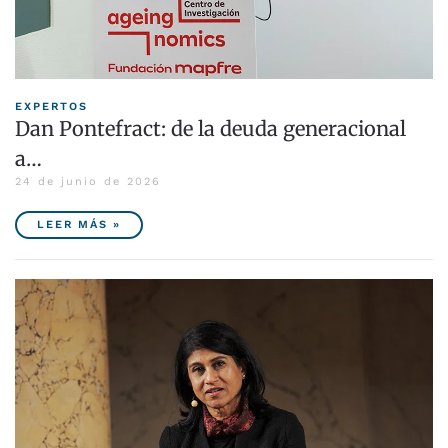
EXPERTOS
Dan Pontefract: de la deuda generacional
a…
24 de junio de 2026
LEER MÁS »