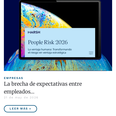
EMPRESAS
La brecha de expectativas entre
empleados…
21 de may de 2026
LEER MÁS »