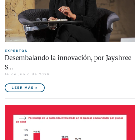
EXPERTOS
Desembalando la innovación, por Jayshree
S…
14 de junio de 2026
LEER MÁS »