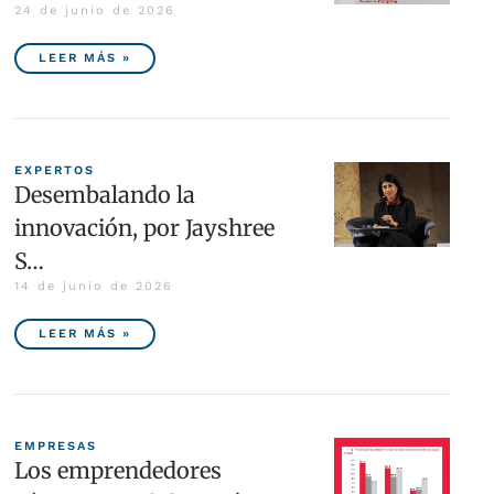
24 de junio de 2026
LEER MÁS »
EXPERTOS
Desembalando la
innovación, por Jayshree
S…
14 de junio de 2026
LEER MÁS »
EMPRESAS
Los emprendedores