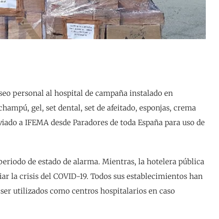
seo personal al hospital de campaña instalado en
 champú, gel, set dental, set de afeitado, esponjas, crema
nviado a IFEMA desde Paradores de toda España para uso de
eriodo de estado de alarma. Mientras, la hotelera pública
iar la crisis del COVID-19. Todos sus establecimientos han
 ser utilizados como centros hospitalarios en caso