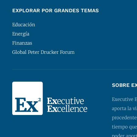
EXPLORAR POR GRANDES TEMAS
Educación
Energía
Finanzas
Global Peter Drucker Forum
SOBRE E
Executive 
aporta la v
procedentes
tiempo que
poder apor