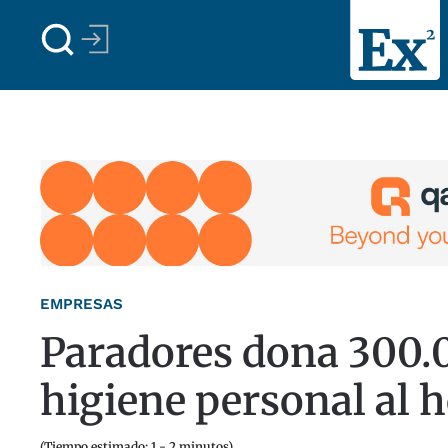
Skip to main content
EMPRESAS
Paradores dona 300.
higiene personal al h
(Tiempo estimado: 1 - 2 minutos)