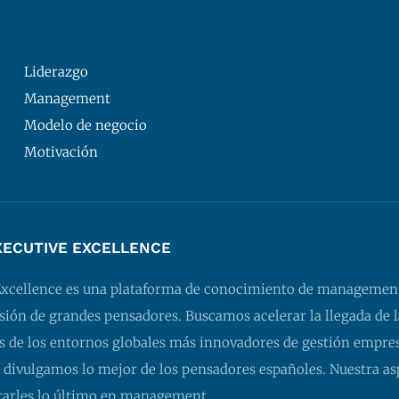
Liderazgo
Management
Modelo de negocio
Motivación
XECUTIVE EXCELLENCE
Excellence es una plataforma de conocimiento de managemen
isión de grandes pensadores. Buscamos acelerar la llegada de l
 de los entornos globales más innovadores de gestión empresa
 divulgamos lo mejor de los pensadores españoles. Nuestra as
tarles lo último en management.