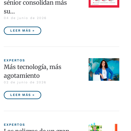
sénior consolidan más
su…
04 de junio de 2026
LEER MÁS »
EXPERTOS
Más tecnología, más
agotamiento
02 de junio de 2026
LEER MÁS »
EXPERTOS