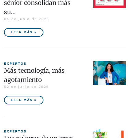
sénior consolidan más
su…
04 de junio de 2026
LEER MÁS »
EXPERTOS
Más tecnología, más
agotamiento
02 de junio de 2026
LEER MÁS »
EXPERTOS