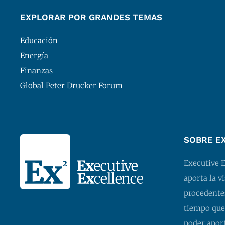
EXPLORAR POR GRANDES TEMAS
Educación
Energía
Finanzas
Global Peter Drucker Forum
SOBRE E
Executive 
aporta la v
procedentes
tiempo que
poder apor