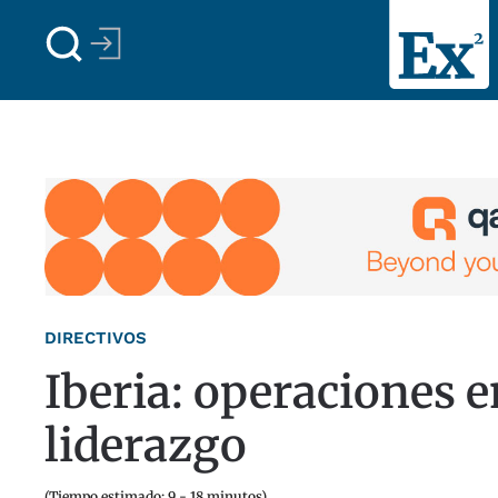
Skip to main content
DIRECTIVOS
Iberia: operaciones e
liderazgo
(Tiempo estimado: 9 - 18 minutos)