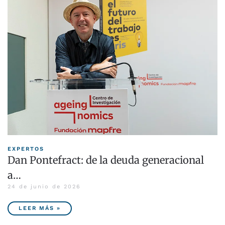
EXPERTOS
Dan Pontefract: de la deuda generacional
a…
24 de junio de 2026
LEER MÁS »