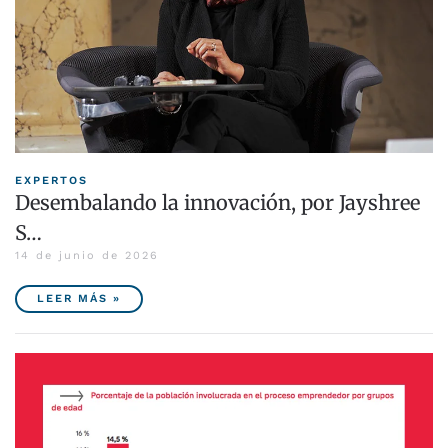
EXPERTOS
Desembalando la innovación, por Jayshree
S…
14 de junio de 2026
LEER MÁS »