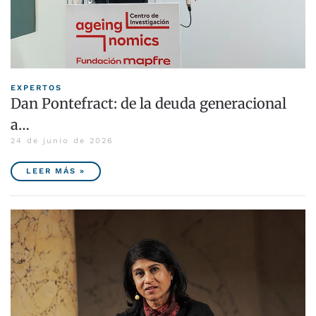
EXPERTOS
Dan Pontefract: de la deuda generacional
a…
24 de junio de 2026
LEER MÁS »