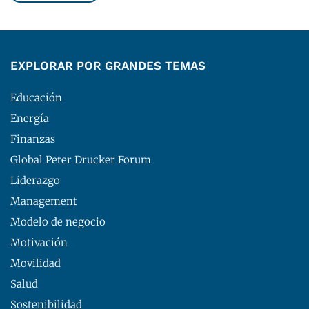
EXPLORAR POR GRANDES TEMAS
Educación
Energía
Finanzas
Global Peter Drucker Forum
Liderazgo
Management
Modelo de negocio
Motivación
Movilidad
Salud
Sostenibilidad