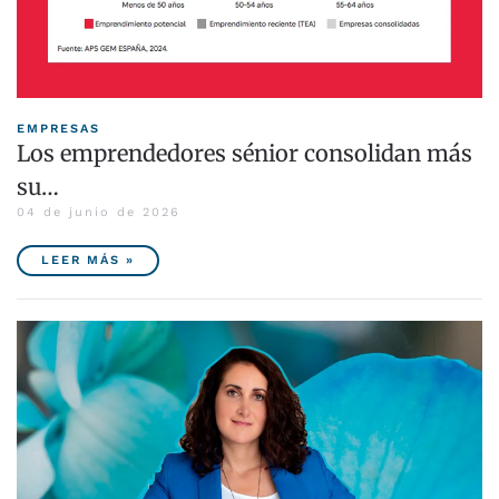
EMPRESAS
Los emprendedores sénior consolidan más
su…
04 de junio de 2026
LEER MÁS »