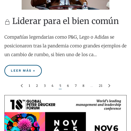
Liderar para el bien común
Compañías legendarias como P&G, Lego o Adidas se
posicionaron tras la pandemia como grandes ejemplos de
un cambio de rumbo, si bien uno de los ca…
LEER MÁS »
1
2
3
4
5
6
7
8
…
21