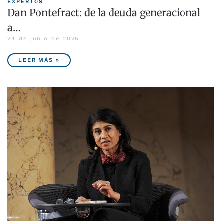
EXPERTOS
Dan Pontefract: de la deuda generacional
a…
24 de junio de 2026
LEER MÁS »