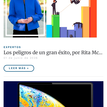
EXPERTOS
Los peligros de un gran éxito, por Rita Mc…
01 de junio de 2026
LEER MÁS »