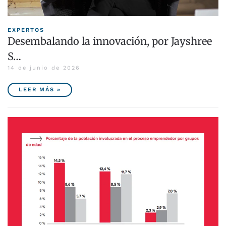
EXPERTOS
Desembalando la innovación, por Jayshree
S…
14 de junio de 2026
LEER MÁS »