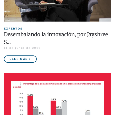
EXPERTOS
Desembalando la innovación, por Jayshree
S…
14 de junio de 2026
LEER MÁS »