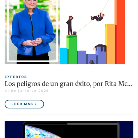
EXPERTOS
Los peligros de un gran éxito, por Rita Mc…
01 de junio de 2026
LEER MÁS »