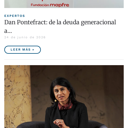
EXPERTOS
Dan Pontefract: de la deuda generacional
a…
24 de junio de 2026
LEER MÁS »