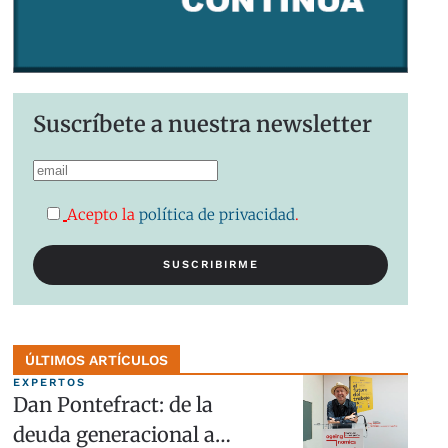
Suscríbete a nuestra newsletter
Acepto la
política de privacidad
.
ÚLTIMOS ARTÍCULOS
EXPERTOS
Dan Pontefract: de la
deuda generacional a…