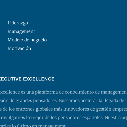
Liderazgo
Management
Modelo de negocio
Motivación
XECUTIVE EXCELLENCE
Excellence es una plataforma de conocimiento de managemen
isión de grandes pensadores. Buscamos acelerar la llegada de l
 de los entornos globales más innovadores de gestión empresa
 divulgamos lo mejor de los pensadores españoles. Nuestra as
tarles lo último en management.