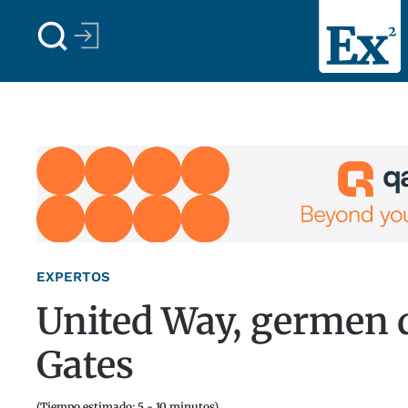
Skip to main content
EXPERTOS
United Way, germen d
Gates
(Tiempo estimado: 5 - 10 minutos)