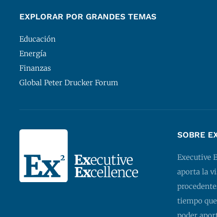
EXPLORAR POR GRANDES TEMAS
Educación
Energía
Finanzas
Global Peter Drucker Forum
SOBRE E
Executive 
aporta la v
procedentes
tiempo que
poder apor