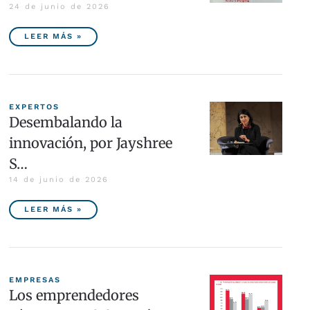
24 de junio de 2026
LEER MÁS »
EXPERTOS
Desembalando la
innovación, por Jayshree
S…
14 de junio de 2026
LEER MÁS »
EMPRESAS
Los emprendedores