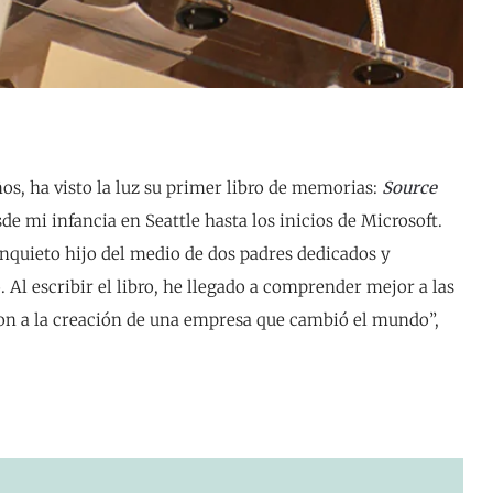
os, ha visto la luz su primer libro de memorias:
Source
sde mi infancia en Seattle hasta los inicios de Microsoft.
 inquieto hijo del medio de dos padres dedicados y
l escribir el libro, he llegado a comprender mejor a las
on a la creación de una empresa que cambió el mundo”,