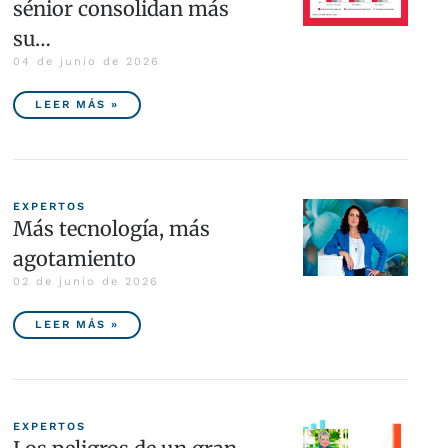
sénior consolidan más
su…
04 de junio de 2026
LEER MÁS »
EXPERTOS
Más tecnología, más
agotamiento
02 de junio de 2026
LEER MÁS »
EXPERTOS