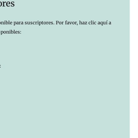
ores
nible para suscriptores. Por favor, haz clic aquí a
sponibles:
: