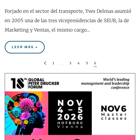
Forjado en el sector del transporte, Yves Delmas asumió
en 2005 una de las tres vicepresidencias de SEUR, la de
Marketing y Ventas, el mismo cargo…
LEER MÁS »
1
…
3
4
5
6