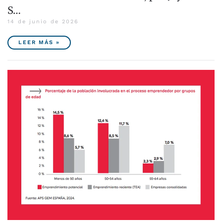
S…
14 de junio de 2026
LEER MÁS »