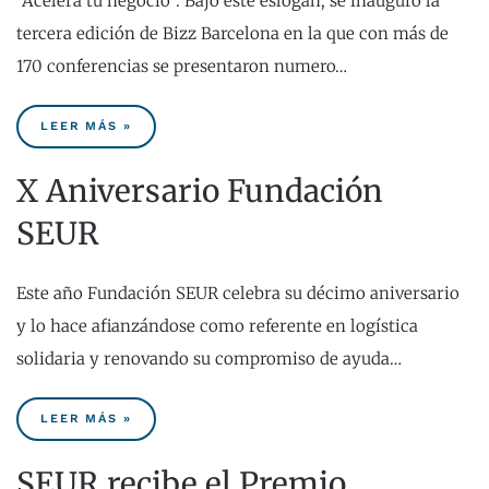
"Acelera tu negocio". Bajo este eslogan, se inauguró la
tercera edición de Bizz Barcelona en la que con más de
170 conferencias se presentaron numero…
LEER MÁS »
X Aniversario Fundación
SEUR
Este año Fundación SEUR celebra su décimo aniversario
y lo hace afianzándose como referente en logística
solidaria y renovando su compromiso de ayuda…
LEER MÁS »
SEUR recibe el Premio