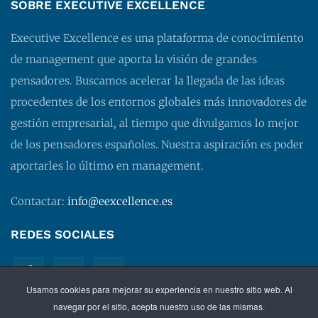
SOBRE EXECUTIVE EXCELLENCE
Executive Excellence es una plataforma de conocimiento
de management que aporta la visión de grandes
pensadores. Buscamos acelerar la llegada de las ideas
procedentes de los entornos globales más innovadores de
gestión empresarial, al tiempo que divulgamos lo mejor
de los pensadores españoles. Nuestra aspiración es poder
aportarles lo último en management.
Contactar:
info@eexcellence.es
REDES SOCIALES
Usamos cookies para mejorar su experiencia en nuestro sitio web. Al
navegar por el sitio, acepta nuestro uso de las mismas.