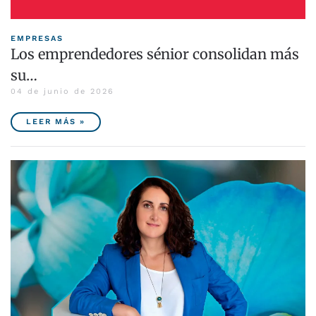
EMPRESAS
Los emprendedores sénior consolidan más
su…
04 de junio de 2026
LEER MÁS »