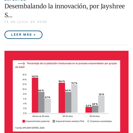
Desembalando la innovación, por Jayshree
S…
14 de junio de 2026
LEER MÁS »