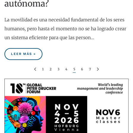
autónoma?
La movilidad es una necesidad fundamental de los seres
humanos, pero hasta el momento no se ha logrado crear
un sistema eficiente para que las person…
LEER MÁS »
1
2
3
4
5
6
7