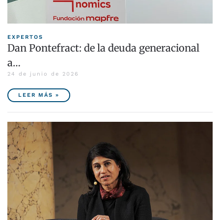
EXPERTOS
Dan Pontefract: de la deuda generacional
a…
24 de junio de 2026
LEER MÁS »