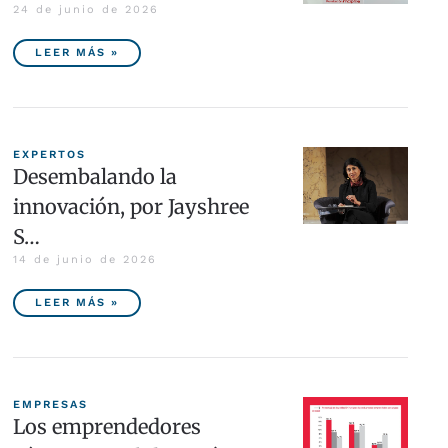
24 de junio de 2026
LEER MÁS »
EXPERTOS
Desembalando la
innovación, por Jayshree
S…
14 de junio de 2026
LEER MÁS »
EMPRESAS
Los emprendedores