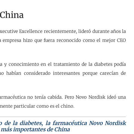
n China
xecutive Excellence recientemente, lideró durante años la
sta empresa hizo que fuera reconocido como el mejor CEO
a y conocimiento en el tratamiento de la diabetes podía
 habían considerado interesantes porque carecían de
armacéutica no tenía cabida. Pero Novo Nordisk ideó una
ente particular como es el chino.
o de la diabetes, la farmacéutica Novo Nordisk
s más importantes de China