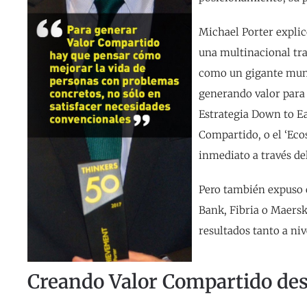
Michael Porter expli
una multinacional tra
como un gigante mund
generando valor para 
Estrategia Down to Ea
Compartido, o el ‘Eco
inmediato a través del
Pero también expuso 
Bank, Fibria o Maers
resultados tanto a ni
Creando Valor Compartido des