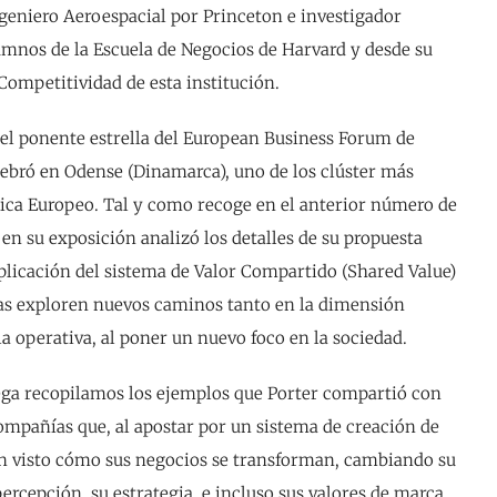
geniero Aeroespacial por Princeton e investigador
mnos de la Escuela de Negocios de Harvard y desde su
 Competitividad de esta institución.
e el ponente estrella del European Business Forum de
ebró en Odense (Dinamarca), uno de los clúster más
ica Europeo. Tal y como recoge en el anterior número de
 en su exposición analizó los detalles de su propuesta
aplicación del sistema de Valor Compartido (Shared Value)
as exploren nuevos caminos tanto en la dimensión
la operativa, al poner un nuevo foco en la sociedad.
ega recopilamos los ejemplos que Porter compartió con
compañías que, al apostar por un sistema de creación de
n visto cómo sus negocios se transforman, cambiando su
ercepción, su estrategia, e incluso sus valores de marca.