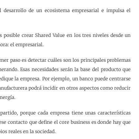
el desarrollo de un ecosistema empresarial e impulsa el
s posible crear Shared Value en los tres niveles desde un
ora: el empresarial.
imer paso es detectar cuáles son los principales problemas
nerando. Esas necesidades serán la base del producto que
dedique la empresa. Por ejemplo, un banco puede centrarse
nufacturera podrá incidir en otros aspectos como reducir
energía.
partido, porque cada empresa tiene unas características
 ese contacto que define el core business es donde hay que
os reales en la sociedad.