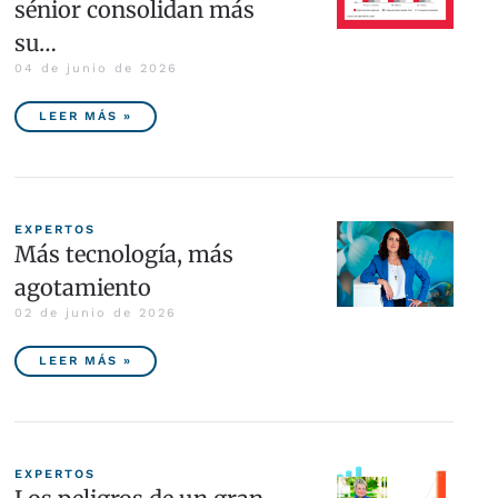
sénior consolidan más
su…
04 de junio de 2026
LEER MÁS »
EXPERTOS
Más tecnología, más
agotamiento
02 de junio de 2026
LEER MÁS »
EXPERTOS