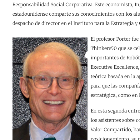
Responsabilidad Social Corporativa. Este economista, In
estadounidense comparte sus conocimientos con los alu
despacho de director en el Instituto para la Estrategia y
El profesor Porter fu
Thinkers50 que se cel
importantes de Robót
Executive Excellence,
teórica basada en la 
para que las compañí
estratégica, como en 
En esta segunda entr
los asistentes sobre 
Valor Compartido, ha
posicionamiento, su p