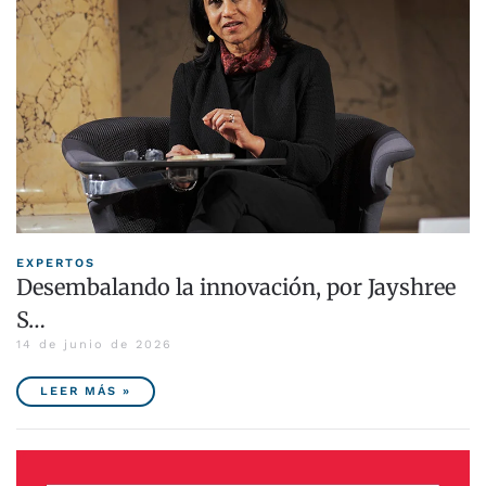
EXPERTOS
Desembalando la innovación, por Jayshree
S…
14 de junio de 2026
LEER MÁS »