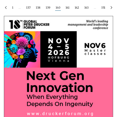
1
…
137
138
139
140
141
142
143
…
151