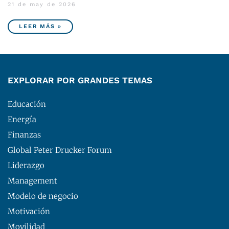
21 de may de 2026
LEER MÁS »
EXPLORAR POR GRANDES TEMAS
Educación
Energía
Finanzas
Global Peter Drucker Forum
Liderazgo
Management
Modelo de negocio
Motivación
Movilidad