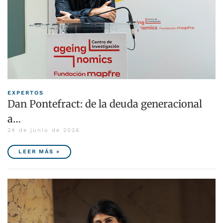
EXPERTOS
Dan Pontefract: de la deuda generacional
a…
24 de junio de 2026
LEER MÁS »