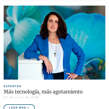
EXPERTOS
Más tecnología, más agotamiento
02 de junio de 2026
LEER MÁS »