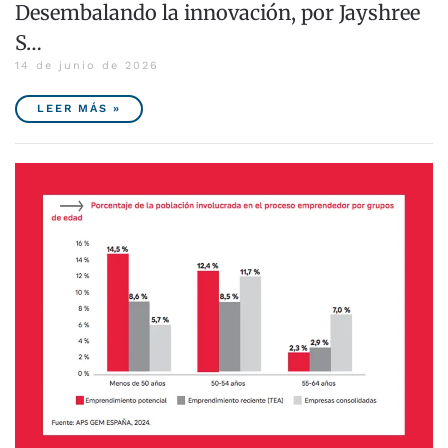
Desembalando la innovación, por Jayshree
S…
14 de junio de 2026
LEER MÁS »