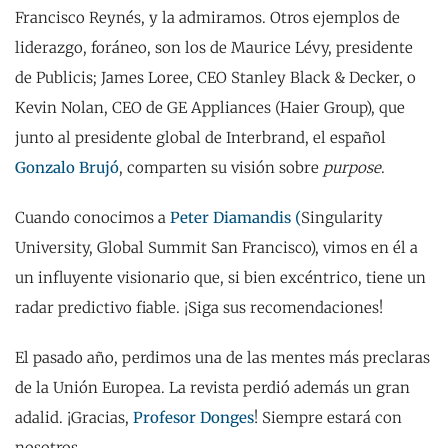
Francisco Reynés, y la admiramos. Otros ejemplos de
liderazgo, foráneo, son los de Maurice Lévy, presidente
de Publicis; James Loree, CEO Stanley Black & Decker, o
Kevin Nolan, CEO de GE Appliances (Haier Group), que
junto al presidente global de Interbrand, el español
Gonzalo Brujó
, comparten su visión sobre
purpose
.
Cuando conocimos a
Peter Diamandis (
Singularity
University, Global Summit San Francisco), vimos en él a
un influyente visionario que, si bien excéntrico, tiene un
radar predictivo fiable. ¡Siga sus recomendaciones!
El pasado año, perdimos una de las mentes más preclaras
de la Unión Europea. La revista perdió además un gran
adalid. ¡Gracias,
Profesor Donges
! Siempre estará con
nosotros.