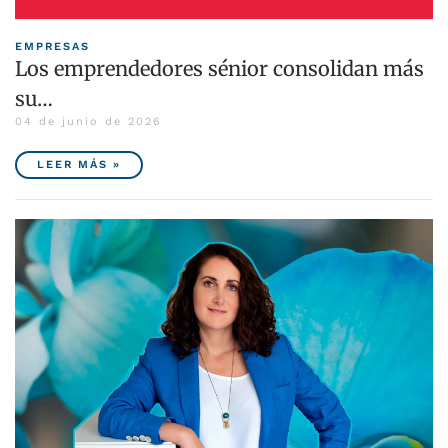
EMPRESAS
Los emprendedores sénior consolidan más
su…
04 de junio de 2026
LEER MÁS »