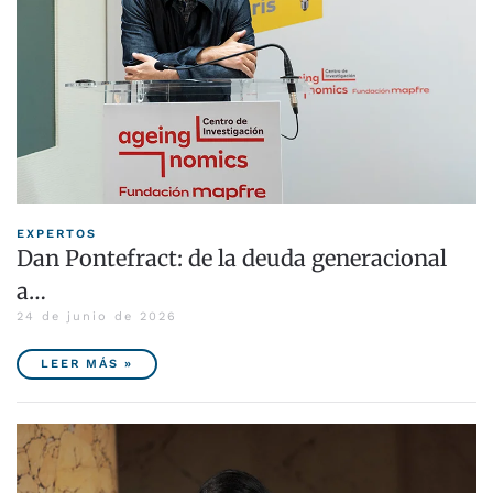
EXPERTOS
Dan Pontefract: de la deuda generacional
a…
24 de junio de 2026
LEER MÁS »