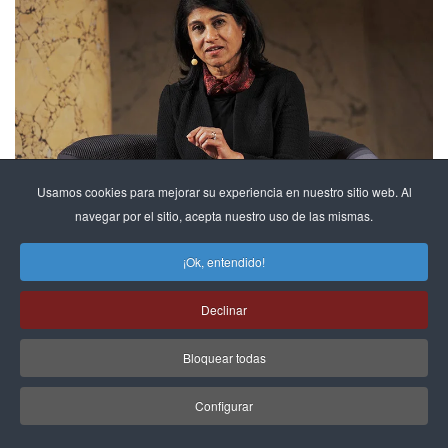
Usamos cookies para mejorar su experiencia en nuestro sitio web. Al
navegar por el sitio, acepta nuestro uso de las mismas.
¡Ok, entendido!
EXPERTOS
Desembalando la innovación, por Jayshree
Declinar
S…
14 de junio de 2026
Bloquear todas
LEER MÁS »
Configurar