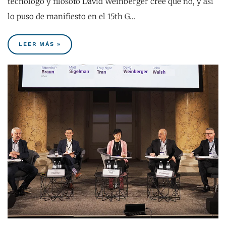
tecnólogo y filósofo David Weinberger cree que no, y así
lo puso de manifiesto en el 15th G…
LEER MÁS »