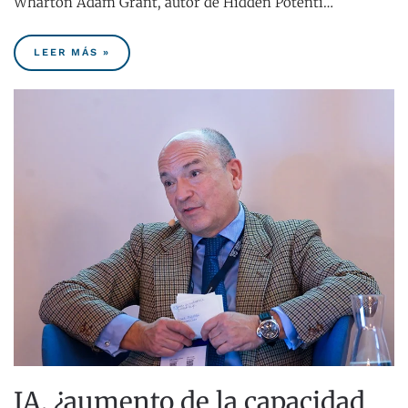
Wharton Adam Grant, autor de Hidden Potenti…
LEER MÁS »
IA, ¿aumento de la capacidad