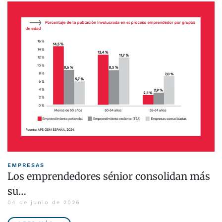
EMPRESAS
Los emprendedores sénior consolidan más
su…
04 de junio de 2026