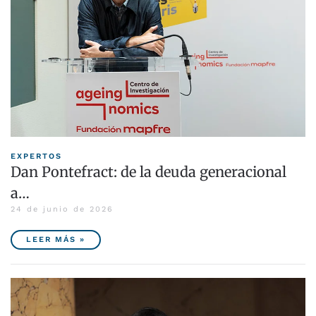
EXPERTOS
Dan Pontefract: de la deuda generacional
a…
24 de junio de 2026
LEER MÁS »