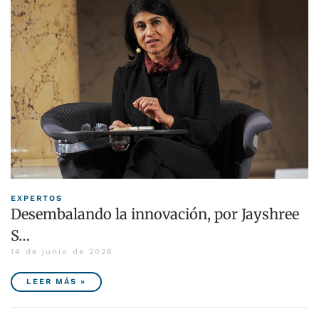
EXPERTOS
Desembalando la innovación, por Jayshree
S…
14 de junio de 2026
LEER MÁS »