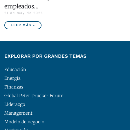
empleados…
21 de may de 2026
LEER MÁS »
EXPLORAR POR GRANDES TEMAS
Educación
Energía
Finanzas
Global Peter Drucker Forum
Liderazgo
Management
Modelo de negocio